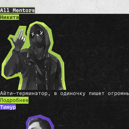
All Mentors
Никита
Айти-терминатор, в одиночку пишет огромн
Подробнее
Тимур