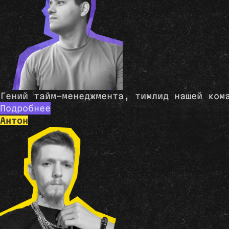
Гений тайм-менеджмента, тимлид нашей ком
Подробнее
Антон